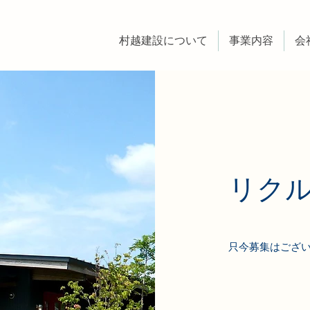
村越建設について
事業内容
会
リク
只今募集はござ